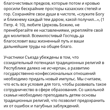
благочестивых предков, которые потом и кровью
оросили бескрайние просторы казахских степей и
гор. Сохраняйте свои души в чистоте, «служите Богу
и ближнему каждый тем даром, какой получил…», (1
Петр. 4: 10), любите Церковь Божию, не
пренебрегайте ее наставлениями, укрепляйте свой
дух молитвой. Всемилостивый Господь да
благословит ваш жизненный путь и ваши
дальнейшие труды на общее благо.
Участники Съезда убеждены в том, что
созидательный потенциал традиционных религий в
Республике далеко не исчерпан, а развитию
государственно-конфессиональных отношений
необходимо придать новый импульс. Мы считаем,
что есть все условия для того, чтобы развивать такое
сотрудничество в сфере образования. Со школьной
скамьи необходимо преподавать детям основы
традиционных религий, что позволит предохранить
их от ошибок и пагубных заблуждений.