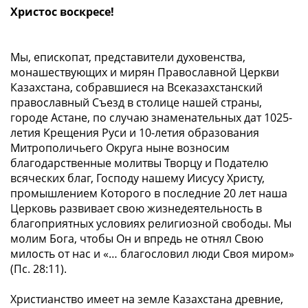
Христос воскресе!
Мы, епископат, представители духовенства,
монашествующих и мирян Православной Церкви
Казахстана, собравшиеся на Всеказахстанский
православный Съезд в столице нашей страны,
городе Астане, по случаю знаменательных дат 1025-
летия Крещения Руси и 10-летия образования
Митрополичьего Округа ныне возносим
благодарственные молитвы Творцу и Подателю
всяческих благ, Господу нашему Иисусу Христу,
промышлением Которого в последние 20 лет наша
Церковь развивает свою жизнедеятельность в
благоприятных условиях религиозной свободы. Мы
молим Бога, чтобы Он и впредь не отнял Свою
милость от нас и «…
благословил люди Своя миром
»
(Пс. 28:11).
Христианство имеет на земле Казахстана древние,