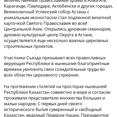
величественные православные храмы в Алма-Ате,
Караганде, Павлодаре, Актюбинске и других городах.
Великолепный Успенский собор Астаны с
уникальным иконостасом стал подлинной визитной
карточкой Святого Православия во всей
Центральной Азии. Открылись духовная семинария,
духовно-культурный центр Округа в Астане,
осуществляется еще несколько важных церковных
строительных проектов.
Участники Съезда призывают всех православных
верующих Республики в нынешние благоприятные
времена умножить свои созидательные труды во
всех областях церковного служения.
На протяжении столетий на просторах нынешней
Республики Казахстан совместно в мире и согласии
проживали представители множества больших и
малых народов. С первых дней своего
исторического бытия суверенный и свободный
Казахстан, ведомый Лидером Нации, Президентом