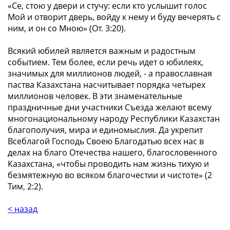
«
Се, стою у двери и стучу: если кто услышит голос
Мой и отворит дверь, войду к нему и буду вечерять с
ним, и он со Мною
» (От. 3:20).
Всякий юбилей является важным и радостным
событием. Тем более, если речь идет о юбилеях,
значимых для миллионов людей, - а православная
паства Казахстана насчитывает порядка четырех
миллионов человек. В эти знаменательные
праздничные дни участники Съезда желают всему
многонациональному народу Республики Казахстан
благополучия, мира и единомыслия. Да укрепит
Всеблагой Господь Своею Благодатью всех нас в
делах на благо Отечества нашего, благословенного
Казахстана, «
чтобы проводить нам жизнь тихую и
безмятежную во всяком благочестии и чистоте
» (2
Тим, 2:2).
< назад