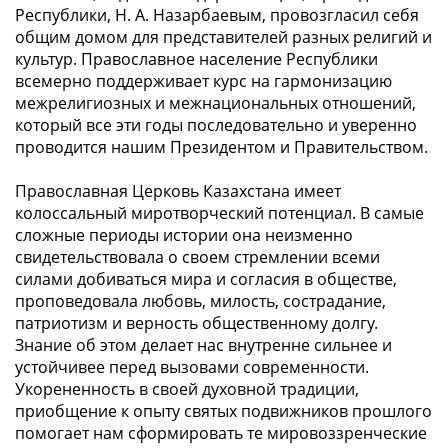
Республики, Н. А. Назарбаевым, провозгласил себя
общим домом для представителей разных религий и
культур. Православное население Республики
всемерно поддерживает курс на гармонизацию
межрелигиозных и межнациональных отношений,
который все эти годы последовательно и уверенно
проводится нашим Президентом и Правительством.
Православная Церковь Казахстана имеет
колоссальный миротворческий потенциал. В самые
сложные периоды истории она неизменно
свидетельствовала о своем стремлении всеми
силами добиваться мира и согласия в обществе,
проповедовала любовь, милость, сострадание,
патриотизм и верность общественному долгу.
Знание об этом делает нас внутренне сильнее и
устойчивее перед вызовами современности.
Укорененность в своей духовной традиции,
приобщение к опыту святых подвижников прошлого
помогает нам сформировать те мировоззренческие