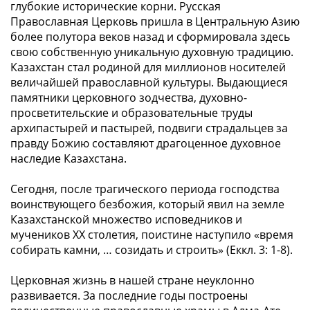
глубокие исторические корни. Русская
Православная Церковь пришла в Центральную Азию
более полутора веков назад и сформировала здесь
свою собственную уникальную духовную традицию.
Казахстан стал родиной для миллионов носителей
величайшей православной культуры. Выдающиеся
памятники церковного зодчества, духовно-
просветительские и образовательные труды
архипастырей и пастырей, подвиги страдальцев за
правду Божию составляют драгоценное духовное
наследие Казахстана.
Сегодня, после трагического периода господства
воинствующего безбожия, который явил на земле
Казахстанской множество исповедников и
мучеников XX столетия, поистине наступило «
время
собирать камни, … созидать и строить
» (Еккл. 3: 1-8).
Церковная жизнь в нашей стране неуклонно
развивается. За последние годы построены