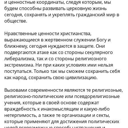
и ценностные координаты, следуя которым, мы
будем способны развивать церковную жизнь
сегодня, сохранять и укреплять гражданский мир в
обществе.
Нравственные ценности христианства,
выражающиеся в жертвенном служении Богу и
ближнему, сегодня нуждаются в защите. Они
подвергаются атаке как со стороны секулярного
либерализма, так и со стороны религиозного
экстремизма. Ни при каких условиях ими нельзя
поступаться. Только так мы сможем сохранить себя
как народ, сохранить свою цивилизацию.
Вызовами современности являются те религиозные,
религиозно-политические или псевдорелигиозные
учения, которые в своей основе содержат
враждебность к инакомыслящим и какую-либо
нетерпимость, а также те организации и секты,
которые применяют для достижения политических
целей всевозможные способы устрашения и