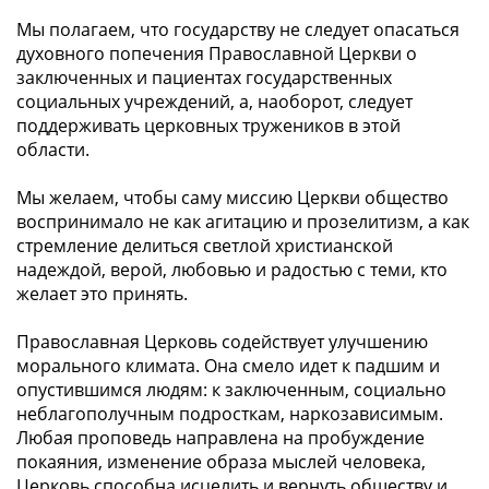
Мы полагаем, что государству не следует опасаться
духовного попечения Православной Церкви о
заключенных и пациентах государственных
социальных учреждений, а, наоборот, следует
поддерживать церковных тружеников в этой
области.
Мы желаем, чтобы саму миссию Церкви общество
воспринимало не как агитацию и прозелитизм, а как
стремление делиться светлой христианской
надеждой, верой, любовью и радостью с теми, кто
желает это принять.
Православная Церковь содействует улучшению
морального климата. Она смело идет к падшим и
опустившимся людям: к заключенным, социально
неблагополучным подросткам, наркозависимым.
Любая проповедь направлена на пробуждение
покаяния, изменение образа мыслей человека,
Церковь способна исцелить и вернуть обществу и