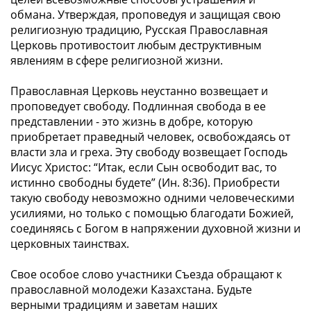
обмана. Утверждая, проповедуя и защищая свою
религиозную традицию, Русская Православная
Церковь противостоит любым деструктивным
явлениям в сфере религиозной жизни.
Православная Церковь неустанно возвещает и
проповедует свободу. Подлинная свобода в ее
представлении - это жизнь в добре, которую
приобретает праведный человек, освобождаясь от
власти зла и греха. Эту свободу возвещает Господь
Иисус Христос: “
Итак, если Сын освободит вас, то
истинно свободны будете”
(Ин. 8:36). Приобрести
такую свободу невозможно одними человеческими
усилиями, но только с помощью благодати Божией,
соединяясь с Богом в напряжении духовной жизни и
церковных таинствах.
Свое особое слово участники Съезда обращают к
православной молодежи Казахстана. Будьте
верными традициям и заветам наших