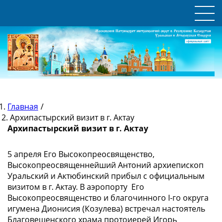
Главная
/
Архипастырский визит в г. Актау
Архипастырский визит в г. Актау
5 апреля Его Высокопреосвященство,
Высокопреосвященнейший Антоний архиепископ
Уральский и Актюбинский прибыл с официальным
визитом в г. Актау. В аэропорту Его
Высокопреосвященство и благочинного I-го округа
игумена Дионисия (Козулева) встречал настоятель
Благовещенского храма протоиерей Игорь