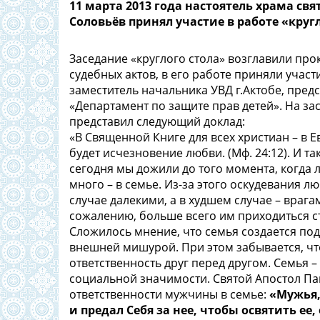
11 марта 2013 года настоятель храма с
Соловьёв принял участие в работе «круг
Заседание «круглого стола» возглавили пр
судебных актов, в его работе приняли участ
заместитель начальника УВД г.Актобе, пред
«Департамент по защите прав детей». На з
представил следующий доклад:
«В Священной Книге для всех христиан – в 
будет исчезновение любви. (Мф. 24:12). И 
сегодня мы дожили до того момента, когда л
много – в семье. Из-за этого оскудевания 
случае далекими, а в худшем случае – врагам
сожалению, больше всего им приходиться ст
Сложилось мнение, что семья создается под
внешней мишурой. При этом забывается, ч
ответственность друг перед другом. Семья –
социальной значимости. Святой Апостол Па
ответственности мужчины в семье:
«Мужья,
и предал Себя за нее, чтобы освятить е