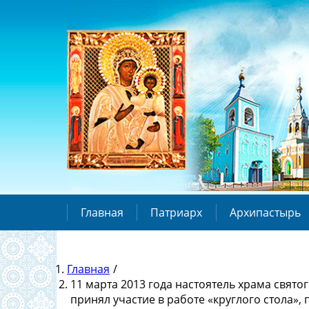
Главная
Патриарх
Архипастырь
Главная
/
11 марта 2013 года настоятель храма свят
принял участие в работе «круглого стола»,