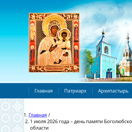
Главная
Патриарх
Архипастырь
Главная
/
1 июля 2026 года – день памяти Боголюбс
области