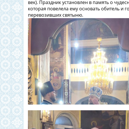
век). Праздник установлен в память о чуд
которая повелела ему основать обитель и г
перевозивших святыню.