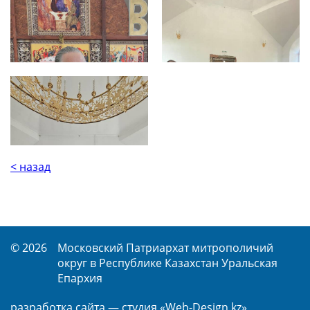
< назад
© 2026
Московский Патриархат митрополичий
округ в Республике Казахстан Уральская
Епархия
разработка сайта —
студия «Web-Design.kz»