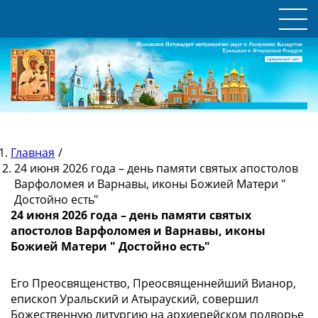
Главная
/
24 июня 2026 года – день памяти святых апостолов
Варфоломея и Варнавы, иконы Божией Матери "
Достойно есть"
24 июня 2026 года – день памяти святых
апостолов Варфоломея и Варнавы, иконы
Божией Матери " Достойно есть"
Его Преосвященство, Преосвященнейший Вианор,
епископ Уральский и Атырауский, совершил
Божественную литургию на архиерейском подворье