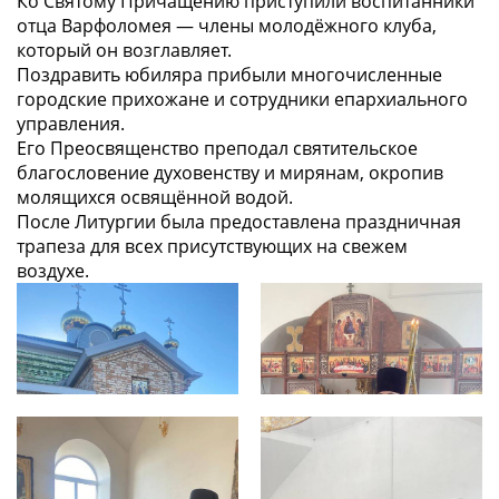
Ко Святому Причащению приступили воспитанники
отца Варфоломея — члены молодёжного клуба,
который он возглавляет.
Поздравить юбиляра прибыли многочисленные
городские прихожане и сотрудники епархиального
управления.
Его Преосвященство преподал святительское
благословение духовенству и мирянам, окропив
молящихся освящённой водой.
После Литургии была предоставлена праздничная
трапеза для всех присутствующих на свежем
воздухе.