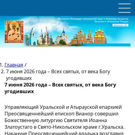
Главная
/
7 июня 2026 года – Всех святых, от века Богу
угодивших
7 июня 2026 года – Всех святых, от века Богу
угодивших
Управляющий Уральской и Атырауской епархией
Преосвященнейший епископ Вианор совершил
Божественную литургию Святителя Иоанна
Златоустаго в Свято-Никольском храме г.Уральска.
Накануне Преосвященнейший владыка возглавил