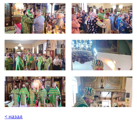
< назад