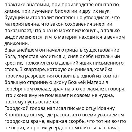
практике анатомии, при производстве опытов по
химии, при изучении биологии и других наук,
будущий митрополит постепенно утвердился, что
материя вечна, что закон сохранения энергии
показывает, что она не может исчезнуть, а только
видоизменяется, и что материя находится в вечном
движении.
В дальнейшем он начал отрицать существование
Бога, перестал молиться и, сняв с себя нательный
крестик, положил его в дальний ящик письменного
стола. В квартире, которую он снимал, хозяйка
просила разрешения оставить в одной из комнат
большую старинную икону Божьей Матери в
серебряном окладе, врач на это согласился, говоря,
что икона ему не помешает и совсем не нужна,
поэтому пусть остается.
Городской голова написал письмо отцу Иоанну
Кронштадтскому, где рассказал о всеми уважаемом
городском враче, выражая скорбь, что тот ни во что
не верит, и просил усердно помолиться за врача,