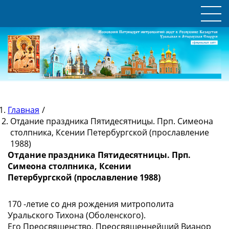
Главная
/
Отдание праздника Пятидесятницы. Прп. Симеона
столпника, Ксении Петербургской (прославление
1988)
Отдание праздника Пятидесятницы. Прп.
Симеона столпника, Ксении
Петербургской (прославление 1988)
170 -летие со дня рождения митрополита
Уральского Тихона (Оболенского).
Его Преосвященство, Преосвященнейший Вианор