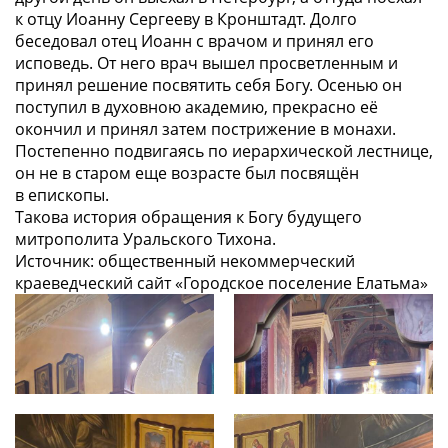
к отцу Иоанну Сергееву в Кронштадт. Долго
беседовал отец Иоанн с врачом и принял его
исповедь. От него врач вышел просветленным и
принял решение посвятить себя Богу. Осенью он
поступил в духовною академию, прекрасно её
окончил и принял затем пострижение в монахи.
Постепенно подвигаясь по иерархической лестнице,
он не в старом еще возрасте был посвящён
в епископы.
Такова история обращения к Богу будущего
митрополита Уральского Тихона.
Источник: общественный некоммерческий
краеведческий сайт «Городское поселение Елатьма»