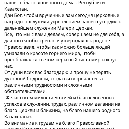
нашего благословенного дома - Республики
Казахстан.
Дай Бог, чтобы врученные вам сегодня церковные
награды послужили укреплением вашего усердия в
дальнейшем служении Матери Церкви.
Все, что мы с вами делаем, совершаем не для себя, а
для того чтобы крепло и утверждалось родное
Православие, чтобы как можно больше людей
узнавали о красоте горнего мира, чтобы
преображался светом веры во Христа мир вокруг
нас.
От души всех вас благодарю и прошу не терять
духовной бодрости, когда вы встречаетесь с
различными трудностями и сложными
обстоятельствами.
Желаю всем милости Божией и благословенных
успехов в служении, трудах, различном делании на
благо Церкви и ближних, на благо нашего родного
Казахстана».
Во внимание к трудам на благо Православной