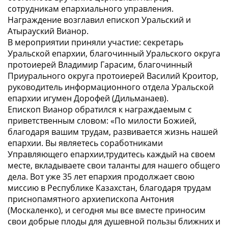
сотрудникам епархиального управления.
Награждение возглавил епископ Уральский и
Атырауский Вианор.
В мероприятии приняли участие: секретарь
Уральской епархии, благочинный Уральского округа
протоиерей Владимир Гарасим, благочинный
Приурального округа протоиерей Василий Кроитор,
руководитель информационного отдела Уральской
епархии игумен Дорофей (Дильманаев).
Епископ Вианор обратился к награждаемым с
приветственным словом: «По милости Божией,
благодаря вашим трудам, развивается жизнь нашей
епархии. Вы являетесь соработниками
Управляющего епархии,трудитесь каждый на своем
месте, вкладываете свои таланты для нашего общего
дела. Вот уже 35 лет епархия продолжает свою
миссию в Республике Казахстан, благодаря трудам
приснопамятного архиепископа Антония
(Москаленко), и сегодня мы все вместе приносим
свои добрые плоды для душевной пользы ближних и