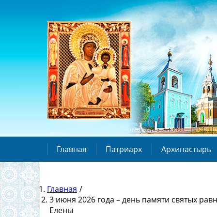
Главная
Патриарх
Архипастырь
Главная
/
3 июня 2026 года – день памяти святых ра
Елены