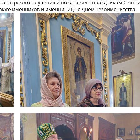
пастырского поучения и поздравил с праздником Свято
также именников и именниниц - с Днём Тезоименитства.