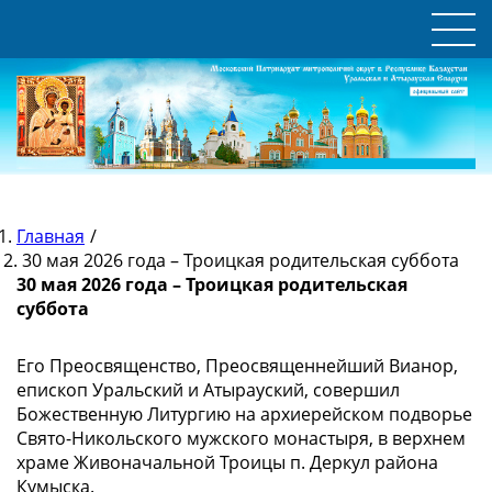
Главная
/
30 мая 2026 года – Троицкая родительская суббота
30 мая 2026 года – Троицкая родительская
суббота
Его Преосвященство, Преосвященнейший Вианор,
епископ Уральский и Атырауский, совершил
Божественную Литургию на архиерейском подворье
Свято-Никольского мужского монастыря, в верхнем
храме Живоначальной Троицы п. Деркул района
Кумыска.