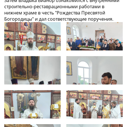
Затем владыка Вианор ознакомился с внутренними
строительно-реставрационными работами в
нижнем храме в честь "Рождества Пресвятой
Богородицы" и дал соответствующие поручения.