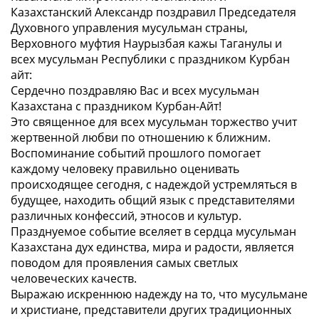
Казахстанский Александр поздравил Председателя
Духовного управления мусульман страны,
Верховного муфтия Наурызбая кажы Таганулы и
всех мусульман Республики с праздником Курбан
айт:
Сердечно поздравляю Вас и всех мусульман
Казахстана с праздником Курбан-Айт!
Это священное для всех мусульман торжество учит
жертвенной любви по отношению к ближним.
Воспоминание событий прошлого помогает
каждому человеку правильно оценивать
происходящее сегодня, с надеждой устремляться в
будущее, находить общий язык с представителями
различных конфессий, этносов и культур.
Празднуемое событие вселяет в сердца мусульман
Казахстана дух единства, мира и радости, является
поводом для проявления самых светлых
человеческих качеств.
Выражаю искреннюю надежду на то, что мусульмане
и христиане, представители других традиционных