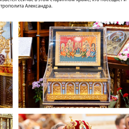
трополита Александра.