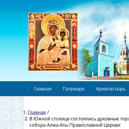
Главная
Патриарх
Архипастырь
Главная
/
В Южной столице состоялись духовные тор
собора Алма-Аты Православной Церкви