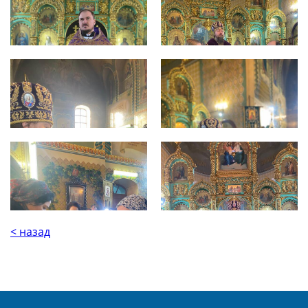
< назад