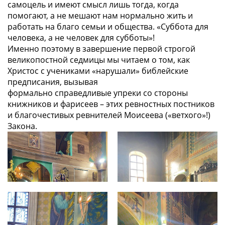
самоцель и имеют смысл лишь тогда, когда
помогают, а не мешают нам нормально жить и
работать на благо семьи и общества. «Суббота для
человека, а не человек для субботы»!
Именно поэтому в завершение первой строгой
великопостной седмицы мы читаем о том, как
Христос с учениками «нарушали» библейские
предписания, вызывая
формально справедливые упреки со стороны
книжников и фарисеев – этих ревностных постников
и благочестивых ревнителей Моисеева («ветхого»!)
Закона.