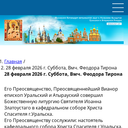
Главная
/
28 февраля 2026 г. Суббота, Вмч. Феодора Тирона
28 февраля 2026 г. Суббота, Вмч. Феодора Тирона
Его Преосвященство, Преосвященнейший Вианор
епископ Уральский и Атырауский совершил
Божественную литургию Святителя Иоанна
Златоустаго в кафедральном соборе Христа
Спасителя г.Уральска.
Его Преосвященству сослужили: настоятель
кафедрального собора Христа Спасителя г.Уральска,