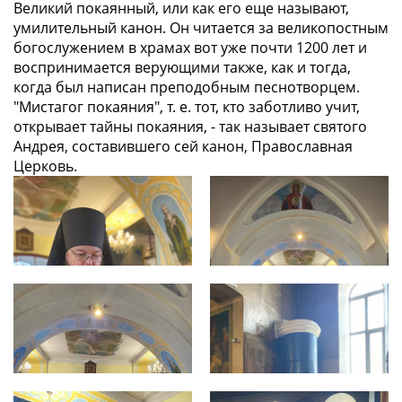
Великий покаянный, или как его еще называют,
умилительный канон. Он читается за великопостным
богослужением в храмах вот уже почти 1200 лет и
воспринимается верующими также, как и тогда,
когда был написан преподобным песнотворцем.
"Мистагог покаяния", т. е. тот, кто заботливо учит,
открывает тайны покаяния, - так называет святого
Андрея, составившего сей канон, Православная
Церковь.