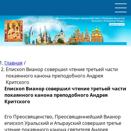
Главная
/
Епископ Вианор совершил чтение третьей части
покаянного канона преподобного Андрея
Критского
Епископ Вианор совершил чтение третьей части
покаянного канона преподобного Андрея
Критского
Его Преосвященство, Преосвященнейший Вианор
епископ Уральский и Атырауский совершил третье
чтение покаянного канона святителя Андрея