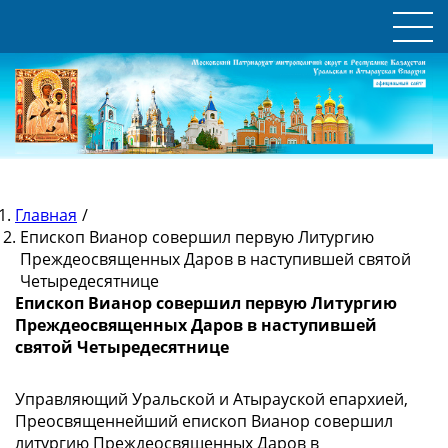
Главная
/
Епископ Вианор совершил первую Литургию
Преждеосвященных Даров в наступившей святой
Четыредесятнице
Епископ Вианор совершил первую Литургию
Преждеосвященных Даров в наступившей
святой Четыредесятнице
Управляющий Уральской и Атырауской епархией,
Преосвященнейший епископ Вианор совершил
литургию Преждеосвященных Даров в