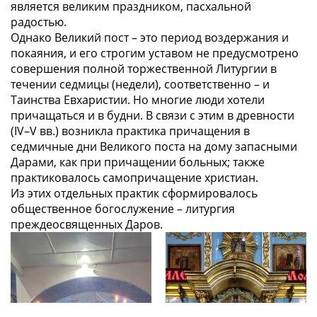
является великим праздником, пасхальной
радостью.
Однако Великий пост – это период воздержания и
покаяния, и его строгим уставом не предусмотрено
совершения полной торжественной Литургии в
течении седмицы (недели), соответственно – и
Таинства Евхаристии. Но многие люди хотели
причащаться и в будни. В связи с этим в древности
(IV–V вв.) возникла практика причащения в
седмичные дни Великого поста на дому запасными
Дарами, как при причащении больных; также
практиковалось самопричащение христиан.
Из этих отдельных практик сформировалось
общественное богослужение – литургия
преждеосвященных Даров.