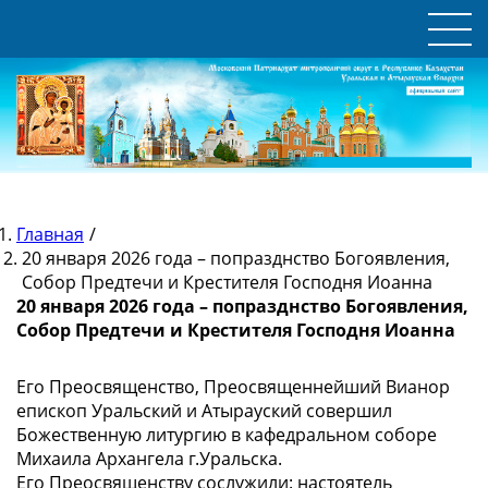
Главная
/
20 января 2026 года – попразднство Богоявления,
Собор Предтечи и Крестителя Господня Иоанна
20 января 2026 года – попразднство Богоявления,
Собор Предтечи и Крестителя Господня Иоанна
Его Преосвященство, Преосвященнейший Вианор
епископ Уральский и Атырауский совершил
Божественную литургию в кафедральном соборе
Михаила Архангела г.Уральска.
Его Преосвященству сослужили: настоятель