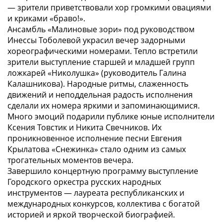
— зрители приветствовали хор громкими овациями
и криками «браво!».
Ансамбль «Малиновые зори» под руководством
Инессы Тоболевой украсил вечер задорными
хореографическими номерами. Тепло встретили
зрители выступление старшей и младшей групп
ложкарей «Николушка» (руководитель Галина
Калашникова). Народные ритмы, слаженность
движений и неподдельная радость исполнения
сделали их номера яркими и запоминающимися.
Много эмоций подарили публике юные исполнители
Ксения Товстик и Никита Свечников. Их
проникновенное исполнение песни Евгения
Крылатова «Снежинка» стало одним из самых
трогательных моментов вечера.
Завершило концертную программу выступление
Городского оркестра русских народных
инструментов — лауреата республиканских и
международных конкурсов, коллектива с богатой
историей и яркой творческой биографией.