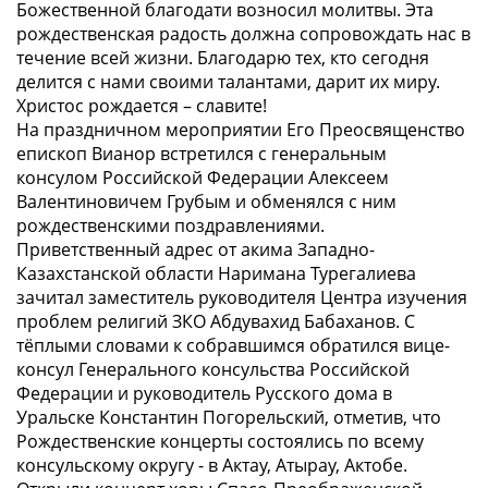
Божественной благодати возносил молитвы. Эта
рождественская радость должна сопровождать нас в
течение всей жизни. Благодарю тех, кто сегодня
делится с нами своими талантами, дарит их миру.
Христос рождается – славите!
На праздничном мероприятии Его Преосвященство
епископ Вианор встретился с генеральным
консулом Российской Федерации Алексеем
Валентиновичем Грубым и обменялся с ним
рождественскими поздравлениями.
Приветственный адрес от акима Западно-
Казахстанской области Наримана Турегалиева
зачитал заместитель руководителя Центра изучения
проблем религий ЗКО Абдувахид Бабаханов. С
тёплыми словами к собравшимся обратился вице-
консул Генерального консульства Российской
Федерации и руководитель Русского дома в
Уральске Константин Погорельский, отметив, что
Рождественские концерты состоялись по всему
консульскому округу - в Актау, Атырау, Актобе.