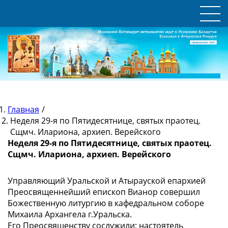
Главная
/
Неделя 29-я по Пятидесятнице, святых праотец.
Сщмч. Илариона, архиеп. Верейского
Неделя 29-я по Пятидесятнице, святых праотец.
Сщмч. Илариона, архиеп. Верейского
Управляющий Уральской и Атырауской епархией
Преосвященнейший епископ Вианор совершил
Божественную литургию в кафедральном соборе
Михаила Архангела г.Уральска.
Его Преосвященству сослужили: настоятель