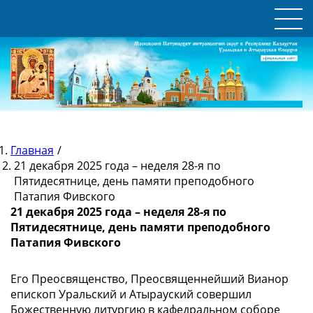
Главная
/
21 декабря 2025 года – неделя 28-я по
Пятидесятнице, день памяти преподобного
Патапия Фивского
21 декабря 2025 года – неделя 28-я по
Пятидесятнице, день памяти преподобного
Патапия Фивского
Его Преосвященство, Преосвященнейший Вианор
епископ Уральский и Атырауский совершил
Божественную литургию в кафедральном соборе