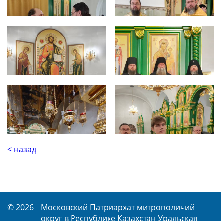
< назад
© 2026
Московский Патриархат митрополичий
округ в Республике Казахстан Уральская