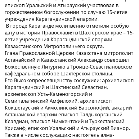
епископ Уральский и Атырауский участвовал в
торжественном богослужении по случаю 15-летия
учреждения Карагандинской епархии.
В городе Караганде молитвенно отметили особую
дату в истории Православия в Шахтерском крае – 15-
летие учреждения Карагандинской епархии
Казахстанского Митрополичьего округа.
Глава Православной Церкви Казахстана митрополит
Астанайский и Казахстанский Александр совершил
Божественную Литургию в Троице-Севастиановском
кафедральном соборе Шахтерской столицы.
Его Высокопреосвященству сослужили: архиепископ
Карагандинский и Шахтинский Севастиан,
архиепископ Усть-Каменогорский и
Семипалатинский Амфилохий, архиепископ
Кокшетауский и Акмолинский Варсонофий, викарий
Астанайской епархии епископ Талдыкорганский
Клавдиан, епископ Чимкентский и Туркестанский
Хрисанф, епископ Уральский и Атырауский Вианор.
Также в числе сослужащих: настоятель алма-