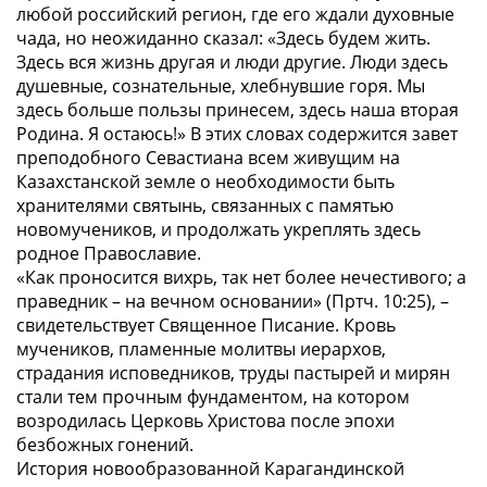
любой российский регион, где его ждали духовные
чада, но неожиданно сказал: «Здесь будем жить.
Здесь вся жизнь другая и люди другие. Люди здесь
душевные, сознательные, хлебнувшие горя. Мы
здесь больше пользы принесем, здесь наша вторая
Родина. Я остаюсь!» В этих словах содержится завет
преподобного Севастиана всем живущим на
Казахстанской земле о необходимости быть
хранителями святынь, связанных с памятью
новомучеников, и продолжать укреплять здесь
родное Православие.
«Как проносится вихрь, так нет более нечестивого; а
праведник – на вечном основании» (Пртч. 10:25), –
свидетельствует Священное Писание. Кровь
мучеников, пламенные молитвы иерархов,
страдания исповедников, труды пастырей и мирян
стали тем прочным фундаментом, на котором
возродилась Церковь Христова после эпохи
безбожных гонений.
История новообразованной Карагандинской