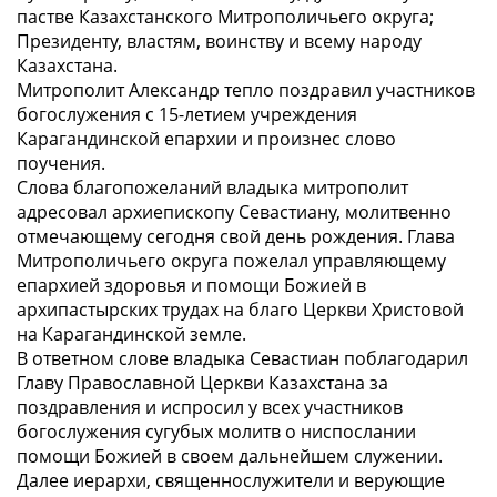
пастве Казахстанского Митрополичьего округа;
Президенту, властям, воинству и всему народу
Казахстана.
Митрополит Александр тепло поздравил участников
богослужения с 15-летием учреждения
Карагандинской епархии и произнес слово
поучения.
Слова благопожеланий владыка митрополит
адресовал архиепископу Севастиану, молитвенно
отмечающему сегодня свой день рождения. Глава
Митрополичьего округа пожелал управляющему
епархией здоровья и помощи Божией в
архипастырских трудах на благо Церкви Христовой
на Карагандинской земле.
В ответном слове владыка Севастиан поблагодарил
Главу Православной Церкви Казахстана за
поздравления и испросил у всех участников
богослужения сугубых молитв о ниспослании
помощи Божией в своем дальнейшем служении.
Далее иерархи, священнослужители и верующие