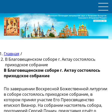
Главная
/
В Благовещенском соборе г. Актау состоялось
приходское собрание
В Благовещенском соборе г. Актау состоялось
приходское собрание
По завершении Воскресной Божественной литургии
в соборе состоялось приходское собрание, в
котором принял участие Его Преосвященство
епископ Вианор. На собрании настоятель собора,
протоиерей Сергий Понич, представил отчёт о