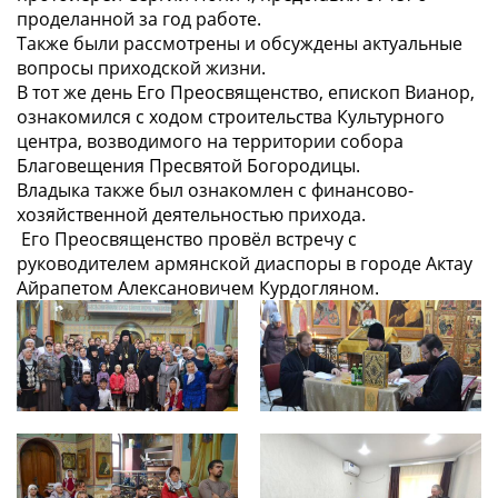
проделанной за год работе.
Также были рассмотрены и обсуждены актуальные
вопросы приходской жизни.
В тот же день Его Преосвященство, епископ Вианор,
ознакомился с ходом строительства Культурного
центра, возводимого на территории собора
Благовещения Пресвятой Богородицы.
Владыка также был ознакомлен с финансово-
хозяйственной деятельностью прихода.
Его Преосвященство провёл встречу с
руководителем армянской диаспоры в городе Актау
Айрапетом Алексановичем Курдогляном.