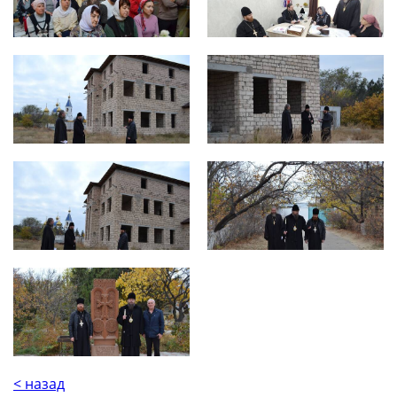
< назад