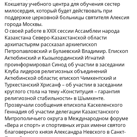
Кокшетау учебного центра для обучения сестер
милосердия, который будет действовать при
поддержке церковной больницы святителя Алексия
города Москвы.
О своей работе в XXIX сессии Ассамблеи народа
Казахстана Северо-Казахстанской области
архипастырям рассказал архиепископ
Петропавловский и Булаевский Владимир. Епископ
Актюбинский и Кызылординский Игнатий
проинформировал Синод об участии в заседании
Клуба лидеров религиозных объединений
Актюбинской области; епископ Чимкентский и
Туркестанский Хрисанф – об участии в заседании
круглого стола на тему «Конституция – гарантия
религиозной стабильности» в Шымкенте.
Прозвучали сообщения епископа Каскеленского
Геннадия об участии делегации Казахстанского
Митрополичьего округа в Международном форуме
«Вера и спорт» и спортивных играх имени святого
благоверного князя Александра Невского в Санкт-