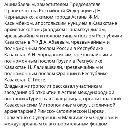
Ашимбаевым, заместителем Председателя
Правительства Российской Федерации Д.Н.
Чернышенко, акимом города Астаны Ж.М.
Касымбеком, апостольским нунцием в Казахстане
архиепископом Джорджем Панамтхундилом,
чрезвычайным и полномочным послом Республики
Казахстан в РФ Д.А. Абаевым, чрезвычайным и
полномочным послом России в Республике
Казахстан А.Н. Бородавкиным, чрезвычайным и
полномочным послом Грузии в Республике
Казахстан Н. Лалиашвили, чрезвычайным и
полномочным послом Франции в Республике
Казахстан С. Гиоге.
Владыка митрополит рассказал участникам
заседания об открытии в Астане международной
выставки «Туринская Плащаница», организованной
Казахстанским Митрополичьим округ, столичной
архиепархией Римско-Католической Церкви,
совместно с Суверенным Мальтийским Орденом и
международным благотворительным фондом