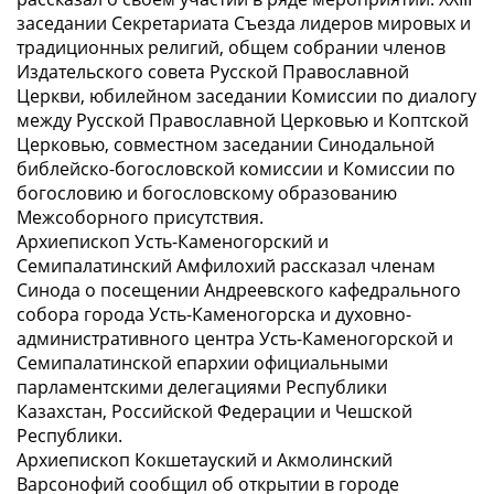
заседании Секретариата Съезда лидеров мировых и
традиционных религий, общем собрании членов
Издательского совета Русской Православной
Церкви, юбилейном заседании Комиссии по диалогу
между Русской Православной Церковью и Коптской
Церковью, совместном заседании Синодальной
библейско-богословской комиссии и Комиссии по
богословию и богословскому образованию
Межсоборного присутствия.
Архиепископ Усть-Каменогорский и
Семипалатинский Амфилохий рассказал членам
Синода о посещении Андреевского кафедрального
собора города Усть-Каменогорска и духовно-
административного центра Усть-Каменогорской и
Семипалатинской епархии официальными
парламентскими делегациями Республики
Казахстан, Российской Федерации и Чешской
Республики.
Архиепископ Кокшетауский и Акмолинский
Варсонофий сообщил об открытии в городе