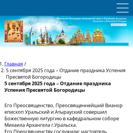
Главная
/
5 сентября 2025 года – Отдание праздника Успения
Пресвятой Богородицы
5 сентября 2025 года – Отдание праздника
Успения Пресвятой Богородицы
Его Преосвященство, Преосвященнейший Вианор
епископ Уральский и Атырауский совершил
Божественную литургию в кафедральном соборе
Михаила Архангела г.Уральска.
Его Преосвященству сослужили: настоятель