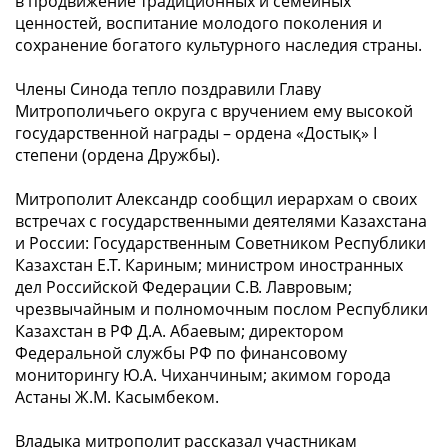
в продвижение традиционных и семейных
ценностей, воспитание молодого поколения и
сохранение богатого культурного наследия страны.
Члены Синода тепло поздравили Главу
Митрополичьего округа с вручением ему высокой
государственной награды – ордена «Достық» I
степени (ордена Дружбы).
Митрополит Александр сообщил иерархам о своих
встречах с государственными деятелями Казахстана
и России: Государственным Советником Республики
Казахстан Е.Т. Кариным; министром иностранных
дел Российской Федерации С.В. Лавровым;
чрезвычайным и полномочным послом Республики
Казахстан в РФ Д.А. Абаевым; директором
Федеральной службы РФ по финансовому
мониторингу Ю.А. Чиханчиным; акимом города
Астаны Ж.М. Касымбеком.
Владыка митрополит рассказал участникам