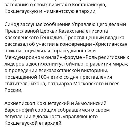
заседания о своих визитах в Костанайскую,
Кокшетаускую и Чимкентскую епархии.
Синод заслушал сообщения Управляющего делами
Православной Церкви Казахстана епископа
Каскеленского Геннадия. Преосвященный владыка
рассказал об участии в конференции «Христианская
этика и социальная справедливость» и
Международном онлайн-форуме «Роль религиозных
лидеров в достижении устойчивого развития мира»;
о проведении всеказахстанской викторины,
посвященной 100-летию со дня преставления
святителя Тихона, патриарха Московского и всея
России.
Архиепископ Кокшетауский и Акмолинский
Варсонофий сообщил собравшимся о своем
вступлении в должность управляющего
Кокшетауской епархией.