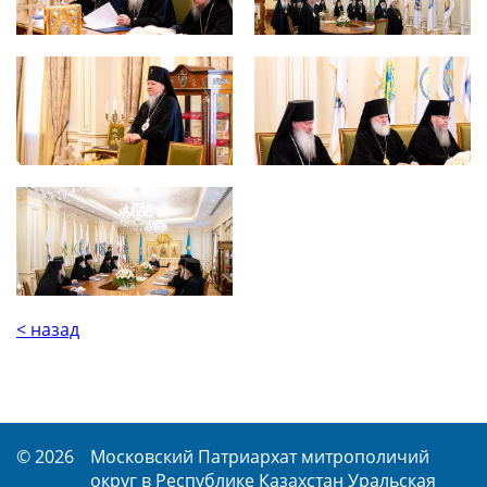
< назад
© 2026
Московский Патриархат митрополичий
округ в Республике Казахстан Уральская