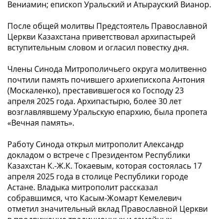
Вениамин; епископ Уральский и Атырауский Вианор.
После общей молитвы Предстоятель Православной
Церкви Казахстана приветствовал архипастырей
вступительным словом и огласил повестку дня.
Члены Синода Митрополичьего округа молитвенно
почтили память почившего архиепископа Антония
(Москаленко), преставившегося ко Господу 23
апреля 2025 года. Архипастырю, более 30 лет
возглавлявшему Уральскую епархию, была пропета
«Вечная память».
Работу Синода открыл митрополит Александр
докладом о встрече с Президентом Республики
Казахстан К.-Ж.К. Токаевым, которая состоялась 17
апреля 2025 года в столице Республики городе
Астане. Владыка митрополит рассказал
собравшимся, что Касым-Жомарт Кемелевич
отметил значительный вклад Православной Церкви