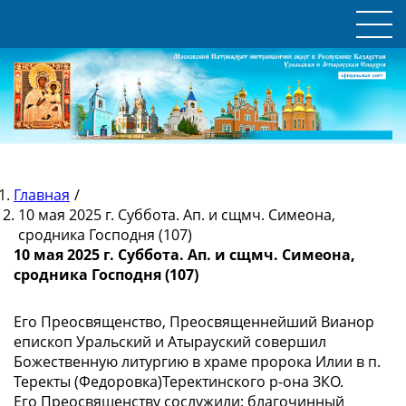
Главная
/
10 мая 2025 г. Суббота. Ап. и сщмч. Симеона,
сродника Господня (107)
10 мая 2025 г. Суббота. Ап. и сщмч. Симеона,
сродника Господня (107)
Его Преосвященство, Преосвященнейший Вианор
епископ Уральский и Атырауский совершил
Божественную литургию в храме пророка Илии в п.
Теректы (Федоровка)Теректинского р-она ЗКО.
Его Преосвященству сослужили: благочинный