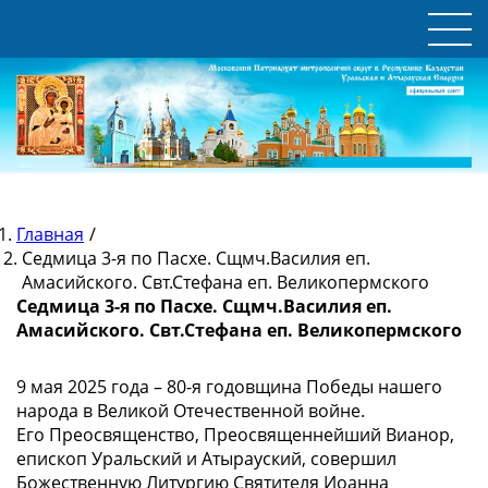
Главная
/
Седмица 3-я по Пасхе. Сщмч.Василия еп.
Амасийского. Свт.Стефана еп. Великопермского
Седмица 3-я по Пасхе. Сщмч.Василия еп.
Амасийского. Свт.Стефана еп. Великопермского
9 мая 2025 года – 80-я годовщина Победы нашего
народа в Великой Отечественной войне.
Его Преосвященство, Преосвященнейший Вианор,
епископ Уральский и Атырауский, совершил
Божественную Литургию Святителя Иоанна