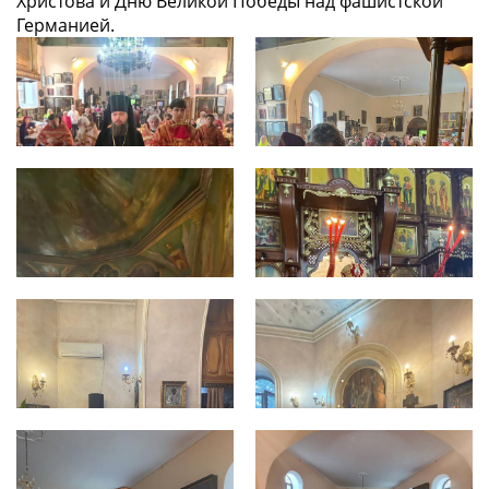
Христова и Дню Великой Победы над фашистской
Германией.