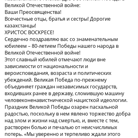
Великой Отечественной войне:
Ваши Преосвященства!
Всечестные отцы, братья и сестры! Дорогие
казахстанцы!
ХРИСТОС ВОСКРЕСЕ!
Сердечно поздравляю вас со знаменательным
юбилеем – 80-летием Победы нашего народа в
Великой Отечественной войне!
Этот славный юбилей отмечают люди вне
зависимости от национальности и
вероисповедания, возраста и политических
убеждений. Великая Победа по-прежнему
объединяет граждан независимых государств,
входивших ранее в державу, сломившую машину
человеконенавистнической нацисткой идеологии.
Праздник Великой Победы озарен пасхальной
радостью, поскольку в нем явлено торжество добра
над злом и жизни над смертью, и, вместе с тем,
растворен болью и печалью от неисчислимых
потерь. «Мы уверенно и терпеливо ждали этого