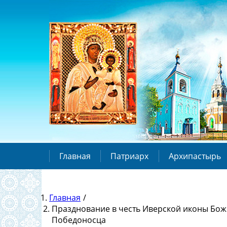
Главная
Патриарх
Архипастырь
Главная
/
Празднование в честь Иверской иконы Бож
Победоносца