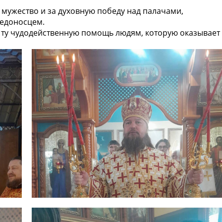
 мужество и за духовную победу над палачами,
бедоносцем.
а ту чудодейственную помощь людям, которую оказывает