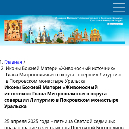
Главная
/
Иконы Божией Матери «Живоносный источник»
Глава Митрополичьего округа совершил Литургию
в Покровском монастыре Уральска
Иконы Божией Матери «Живоносный
источник» Глава Митрополичьего округа
совершил Литургию в Покровском монастыре
Уральска
25 апреля 2025 года – пятница Светлой седмицы;
празднование в честь иконы Пресвятой Богородицы