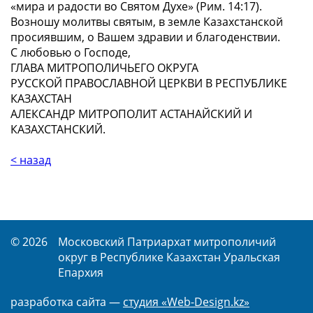
«мира и радости во Святом Духе» (Рим. 14:17).
Возношу молитвы святым, в земле Казахстанской
просиявшим, о Вашем здравии и благоденствии.
С любовью о Господе,
ГЛАВА МИТРОПОЛИЧЬЕГО ОКРУГА
РУССКОЙ ПРАВОСЛАВНОЙ ЦЕРКВИ В РЕСПУБЛИКЕ
КАЗАХСТАН
АЛЕКСАНДР МИТРОПОЛИТ АСТАНАЙСКИЙ И
КАЗАХСТАНСКИЙ.
< назад
© 2026
Московский Патриархат митрополичий
округ в Республике Казахстан Уральская
Епархия
разработка сайта —
студия «Web-Design.kz»