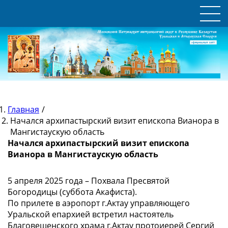
Главная
/
Начался архипастырский визит епископа Вианора в
Мангистаускую область
Начался архипастырский визит епископа
Вианора в Мангистаускую область
5 апреля 2025 года – Похвала Пресвятой
Богородицы (суббота Акафиста).
По прилете в аэропорт г.Актау управляющего
Уральской епархией встретил настоятель
Благовещенского храма г.Актау протоиерей Сергий