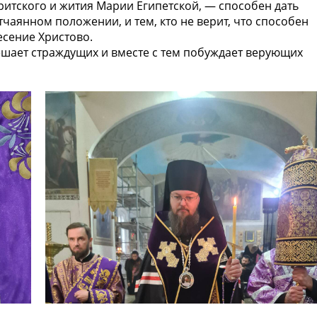
итского и жития Марии Египетской, — способен дать
отчаянном положении, и тем, кто не верит, что способен
есение Христово.
ешает страждущих и вместе с тем побуждает верующих