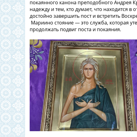
покаянного канона преподобного Андрея Кр
надежду и тем, кто думает, что находится в 
достойно завершить пост и встретить Воскр
Мариино стояние — это служба, которая ут
продолжать подвиг поста и покаяния.