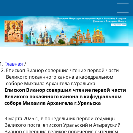
Главная
/
Епископ Вианор совершил чтение первой части
Великого покаянного канона в кафедральном
соборе Михаила Архангела г.Уральска
Епископ Вианор совершил чтение первой части
Великого покаянного канона в кафедральном
соборе Михаила Архангела г.Уральска
3 марта 2025 г., в понедельник первой седмицы
Великого поста, епископ Уральский и Атырауский
Вианор совершил великое повечерие с чтением