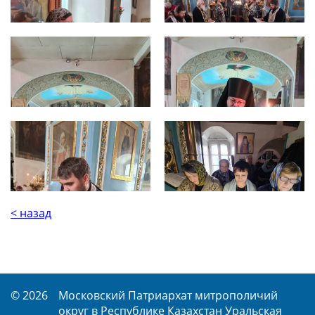
< назад
© 2026
Московский Патриархат митрополичий
округ в Республике Казахстан Уральская