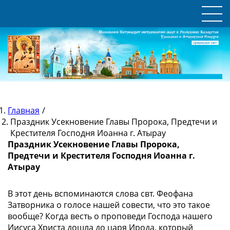
Главная
/
Праздник Усекновение Главы Пророка, Предтечи и
Крестителя Господня Иоанна г. Атырау
Праздник Усекновение Главы Пророка,
Предтечи и Крестителя Господня Иоанна г.
Атырау
В этот день вспоминаются слова свт. Феофана
Затворника о голосе нашей совести, что это такое
вообще? Когда весть о проповеди Господа нашего
Иисуса Христа дошла до царя Ирода, который