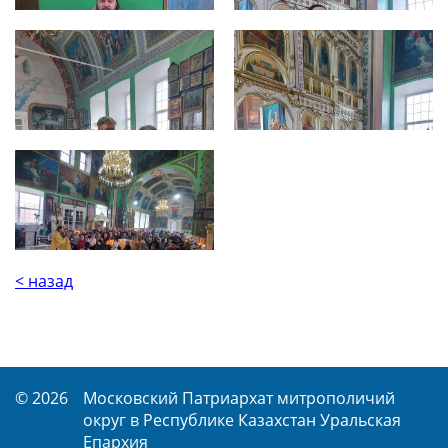
< назад
© 2026
Московский Патриархат митрополичий
округ в Республике Казахстан Уральская
Епархия