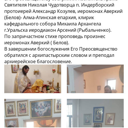
Святителя Николая Чудотворца п. Индерборский
протоиерей Александр Козулев, иеромонах Аверкий
(Белов)- Алма-Атинская епархия, клирик
кафедрального собора Михаила Архангела
г.Уральска иеродиакон Арсений (Рыбальченко).
По запричастном стихе проповедь произнес
иеромонах Аверкий ( Белов).
В завершении богослужения Его Преосвященство
обратился с архипастырским словом и преподал
архиерейское благословение.