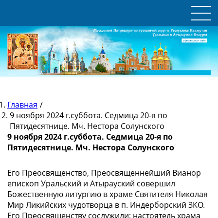
Главная
/
9 ноября 2024 г.суббота. Седмица 20-я по
Пятидесятнице. Мч. Нестора Солунского
9 ноября 2024 г.суббота. Седмица 20-я по
Пятидесятнице. Мч. Нестора Солунского
Его Преосвященство, Преосвященнейший Вианор
епископ Уральский и Атырауский совершил
Божественную литургию в храме Святителя Николая
Мир Ликийских чудотворца в п. Индерборский ЗКО.
Его Преосвященству сослужили: настоятель храма