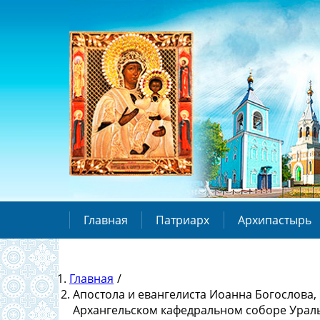
Главная
Патриарх
Архипастырь
Главная
/
Апостола и евангелиста Иоанна Богослова
Архангельском кафедральном соборе Урал