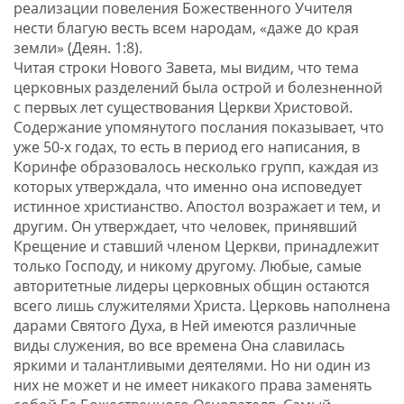
реализации повеления Божественного Учителя
нести благую весть всем народам, «даже до края
земли» (Деян. 1:8).
Читая строки Нового Завета, мы видим, что тема
церковных разделений была острой и болезненной
с первых лет существования Церкви Христовой.
Содержание упомянутого послания показывает, что
уже 50-х годах, то есть в период его написания, в
Коринфе образовалось несколько групп, каждая из
которых утверждала, что именно она исповедует
истинное христианство. Апостол возражает и тем, и
другим. Он утверждает, что человек, принявший
Крещение и ставший членом Церкви, принадлежит
только Господу, и никому другому. Любые, самые
авторитетные лидеры церковных общин остаются
всего лишь служителями Христа. Церковь наполнена
дарами Святого Духа, в Ней имеются различные
виды служения, во все времена Она славилась
яркими и талантливыми деятелями. Но ни один из
них не может и не имеет никакого права заменять