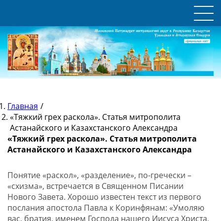
Главная
/
«Тяжкий грех раскола». Статья митрополита
Астанайского и Казахстанского Александра
«Тяжкий грех раскола». Статья митрополита
Астанайского и Казахстанского Александра
Понятие «раскол», «разделение», по-гречески –
«схизма», встречается в Священном Писании
Нового Завета. Хорошо известен текст из первого
послания апостола Павла к Коринфянам: «Умоляю
вас, братия, именем Господа нашего Иисуса Христа,