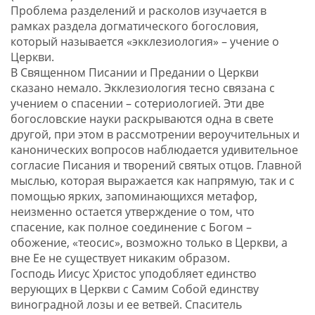
Проблема разделений и расколов изучается в
рамках раздела догматического богословия,
который называется «экклезиология» – учение о
Церкви.
В Священном Писании и Предании о Церкви
сказано немало. Экклезиология тесно связана с
учением о спасении – сотериологией. Эти две
богословские науки раскрываются одна в свете
другой, при этом в рассмотрении вероучительных и
канонических вопросов наблюдается удивительное
согласие Писания и творений святых отцов. Главной
мыслью, которая выражается как напрямую, так и с
помощью ярких, запоминающихся метафор,
неизменно остается утверждение о том, что
спасение, как полное соединение с Богом –
обожение, «теосис», возможно только в Церкви, а
вне Ее не существует никаким образом.
Господь Иисус Христос уподобляет единство
верующих в Церкви с Самим Собой единству
виноградной лозы и ее ветвей. Спаситель