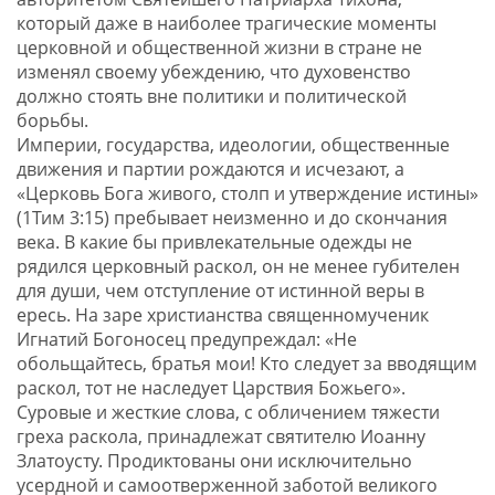
который даже в наиболее трагические моменты
церковной и общественной жизни в стране не
изменял своему убеждению, что духовенство
должно стоять вне политики и политической
борьбы.
Империи, государства, идеологии, общественные
движения и партии рождаются и исчезают, а
«Церковь Бога живого, столп и утверждение истины»
(1Тим 3:15) пребывает неизменно и до скончания
века. В какие бы привлекательные одежды не
рядился церковный раскол, он не менее губителен
для души, чем отступление от истинной веры в
ересь. На заре христианства священномученик
Игнатий Богоносец предупреждал: «Не
обольщайтесь, братья мои! Кто следует за вводящим
раскол, тот не наследует Царствия Божьего».
Суровые и жесткие слова, с обличением тяжести
греха раскола, принадлежат святителю Иоанну
Златоусту. Продиктованы они исключительно
усердной и самоотверженной заботой великого