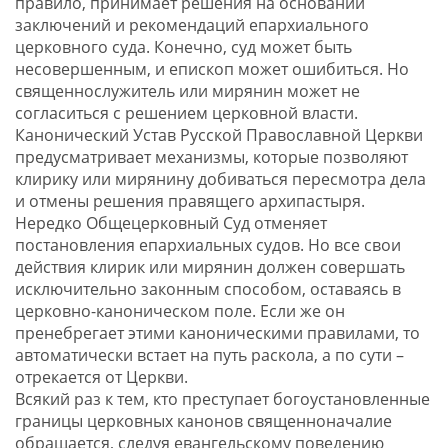
правило, принимает решения на основании
заключений и рекомендаций епархиального
церковного суда. Конечно, суд может быть
несовершенным, и епископ может ошибиться. Но
священнослужитель или мирянин может не
согласиться с решением церковной власти.
Канонический Устав Русской Православной Церкви
предусматривает механизмы, которые позволяют
клирику или мирянину добиваться пересмотра дела
и отмены решения правящего архипастыря.
Нередко Общецерковный Суд отменяет
постановления епархиальных судов. Но все свои
действия клирик или мирянин должен совершать
исключительно законным способом, оставаясь в
церковно-каноническом поле. Если же он
пренебрегает этими каноническими правилами, то
автоматически встает на путь раскола, а по сути –
отрекается от Церкви.
Всякий раз к тем, кто преступает богоустановленные
границы церковных канонов священноначалие
обращается, следуя евангельскому поведению