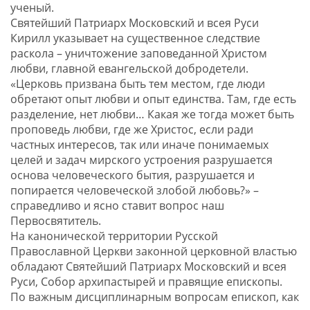
ученый.
Святейший Патриарх Московский и всея Руси
Кирилл указывает на существенное следствие
раскола – уничтожение заповеданной Христом
любви, главной евангельской добродетели.
«Церковь призвана быть тем местом, где люди
обретают опыт любви и опыт единства. Там, где есть
разделение, нет любви… Какая же тогда может быть
проповедь любви, где же Христос, если ради
частных интересов, так или иначе понимаемых
целей и задач мирского устроения разрушается
основа человеческого бытия, разрушается и
попирается человеческой злобой любовь?» –
справедливо и ясно ставит вопрос наш
Первосвятитель.
На канонической территории Русской
Православной Церкви законной церковной властью
обладают Святейший Патриарх Московский и всея
Руси, Собор архипастырей и правящие епископы.
По важным дисциплинарным вопросам епископ, как