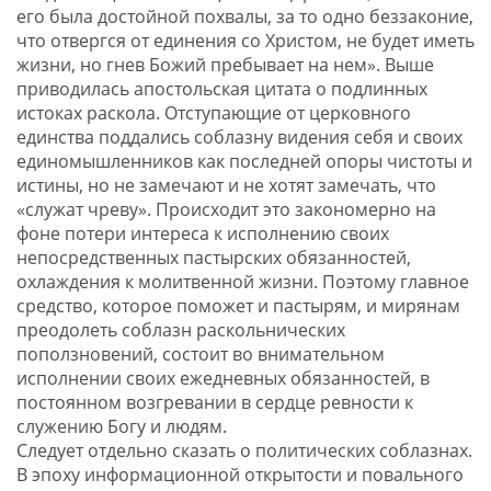
его была достойной похвалы, за то одно беззаконие,
что отвергся от единения со Христом, не будет иметь
жизни, но гнев Божий пребывает на нем». Выше
приводилась апостольская цитата о подлинных
истоках раскола. Отступающие от церковного
единства поддались соблазну видения себя и своих
единомышленников как последней опоры чистоты и
истины, но не замечают и не хотят замечать, что
«служат чреву». Происходит это закономерно на
фоне потери интереса к исполнению своих
непосредственных пастырских обязанностей,
охлаждения к молитвенной жизни. Поэтому главное
средство, которое поможет и пастырям, и мирянам
преодолеть соблазн раскольнических
поползновений, состоит во внимательном
исполнении своих ежедневных обязанностей, в
постоянном возгревании в сердце ревности к
служению Богу и людям.
Следует отдельно сказать о политических соблазнах.
В эпоху информационной открытости и повального