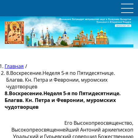
Главная
/
8.Воскресение.Неделя 5-я по Пятидесятнице.
Благвв. Кн. Петра и Февронии, муромских
чудотворцев
8.Воскресение.Неделя 5-я по Пятидесятнице.
Благвв. Кн. Петра и Февронии, муромских
чудотворцев
Его Высокопреосвященство,
Высокопреосвященнейший Антоний архиепископ
Уральский и Гурьевский совершил Божественную