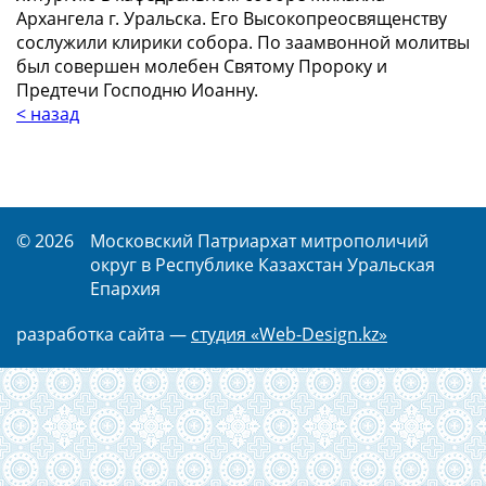
Архангела г. Уральска. Его Высокопреосвященству
сослужили клирики собора. По заамвонной молитвы
был совершен молебен Святому Пророку и
Предтечи Господню Иоанну.
< назад
© 2026
Московский Патриархат митрополичий
округ в Республике Казахстан Уральская
Епархия
разработка сайта —
студия «Web-Design.kz»