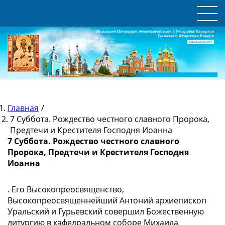
Главная
/
7 Суббота. Рождество честного славного Пророка,
Предтечи и Крестителя Господня Иоанна
7 Суббота. Рождество честного славного
Пророка, Предтечи и Крестителя Господня
Иоанна
. Его Высокопреосвященство,
Высокопреосвященнейший Антоний архиепископ
Уральский и Гурьевский совершил Божественную
литургию в кафедральном соборе Михаила