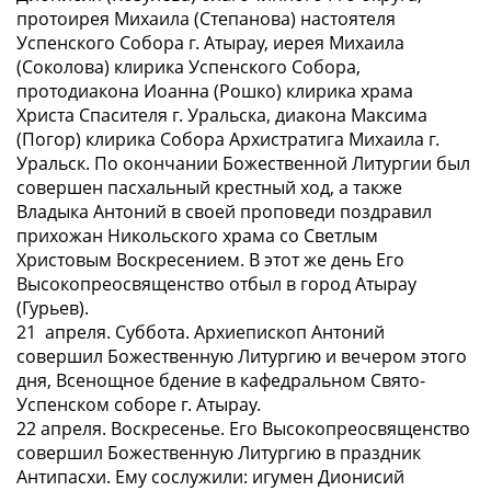
протоирея Михаила (Степанова) настоятеля
Успенского Собора г. Атырау, иерея Михаила
(Соколова) клирика Успенского Собора,
протодиакона Иоанна (Рошко) клирика храма
Христа Спасителя г. Уральска, диакона Максима
(Погор) клирика Собора Архистратига Михаила г.
Уральск. По окончании Божественной Литургии был
совершен пасхальный крестный ход, а также
Владыка Антоний в своей проповеди поздравил
прихожан Никольского храма со Светлым
Христовым Воскресением. В этот же день Его
Высокопреосвященство отбыл в город Атырау
(Гурьев).
21 апреля. Суббота. Архиепископ Антоний
совершил Божественную Литургию и вечером этого
дня, Всенощное бдение в кафедральном Свято-
Успенском соборе г. Атырау.
22 апреля. Воскресенье. Его Высокопреосвященство
совершил Божественную Литургию в праздник
Антипасхи. Ему сослужили: игумен Дионисий