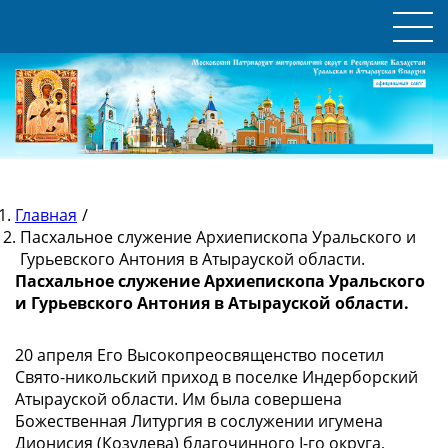
Главная
/
Пасхальное служение Архиепископа Уральского и
Гурьевского Антония в Атырауской области.
Пасхальное служение Архиепископа Уральского
и Гурьевского Антония в Атырауской области.
20 апреля Его Высокопреосвященство посетил
Свято-никольский приход в поселке Индерборский
Атырауской области. Им была совершена
Божественная Литургия в сослужении игумена
Дионисия (Козулева) благочинного I-го округа,