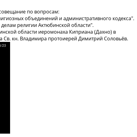
e-совещание по вопросам:
елигиозных объединений и административного кодекса".
делам религии Актюбинской области".
инской области иеромонаха Киприана (Дахно) в
а Св. кн. Владимира протоиерей Димитрий Соловьёв.