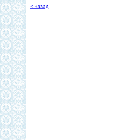
< назад