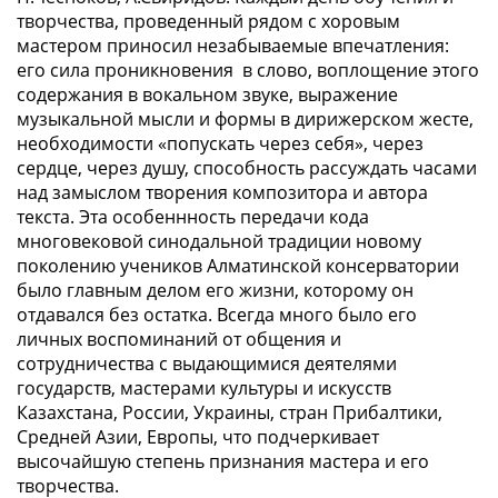
творчества, проведенный рядом с хоровым
мастером приносил незабываемые впечатления:
его сила проникновения в слово, воплощение этого
содержания в вокальном звуке, выражение
музыкальной мысли и формы в дирижерском жесте,
необходимости «попускать через себя», через
сердце, через душу, способность рассуждать часами
над замыслом творения композитора и автора
текста. Эта особеннность передачи кода
многовековой синодальной традиции новому
поколению учеников Алматинской консерватории
было главным делом его жизни, которому он
отдавался без остатка. Всегда много было его
личных воспоминаний от общения и
сотрудничества с выдающимися деятелями
государств, мастерами культуры и искусств
Казахстана, России, Украины, стран Прибалтики,
Средней Азии, Европы, что подчеркивает
высочайшую степень признания мастера и его
творчества.