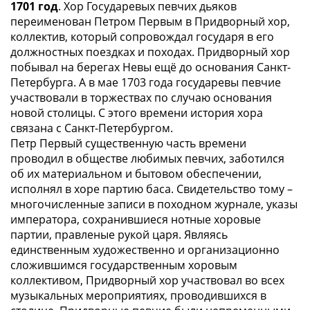
1701 год
. Хор Государевых певчих дьяков
переименован Петром Первым в Придворный хор,
коллектив, который сопровождал государя в его
должностных поездках и походах. Придворный хор
побывал на берегах Невы ещё до основания Санкт-
Петербурга. А в мае 1703 года государевы певчие
участвовали в торжествах по случаю основания
новой столицы. С этого времени история хора
связана с Санкт-Петербургом.
Петр Первый существенную часть времени
проводил в обществе любимых певчих, заботился
об их материальном и бытовом обеспечении,
исполнял в хоре партию баса. Свидетельство тому –
многочисленные записи в походном журнале, указы
императора, сохранившиеся нотные хоровые
партии, правленые рукой царя. Являясь
единственным художественно и организационно
сложившимся государственным хоровым
коллективом, Придворный хор участвовал во всех
музыкальных мероприятиях, проводившихся в