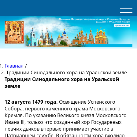
Главная
/
Традиции Синодального хора на Уральской земле
Традиции Синодального хора на Уральской
земле
12 августа 1479 года.
Освящение Успенского
Собора, первого каменного храма Московского
Кремля. По указанию Великого князя Московского
Ивана III, только что созданный хор Государевых
певчих дьяков впервые принимает участие в
Патриаршей службе. В обязанности хора входило