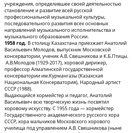
учреждения, определившее своей деятельностью
становление и развитие всей русской
профессиональной музыкальной культуры,
последовательного развития всех основных
направлений музыкального исполнительства и
музыкального образования России.
1958 год.
В столицу Казахстана приезжает Анатолий
Васильевич Молодов, выпускник Московской
консерватории, ученик А.В. Свешникова и К.Б.Птицы.
А.В.Молодов (1929-2017), хоровой дирижер,
профессор Алматинской государственной
консерватории им.Курмангазы (Казахская
Национальная Консерватория), Народный артист
СССР (1988).
Выдающийся хормейстер и педагог, Анатолий
Васильевич всю творческую жизнь посвятил
хоровому искусству. С 1955 года — хормейстер
Государственного академического русского хора
СССР, хора мальчиков Московского хорового
училища под управлением А.В. Свешникова (ныне