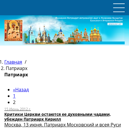
Главная
/
Патриарх
Патриарх
«
Назад
1
2
15 Июнь 2012 г.
Критики Церкви остаются ее духовными чадами,
убежден Патриарх Кирилл
Москва, 13 июня. Патриарх Московский и всея Руси