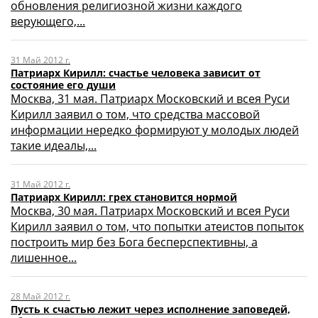
обновления религиозной жизни каждого
верующего,...
31 Май 2012 г.
Патриарх Кирилл: счастье человека зависит от
состояние его души
Москва, 31 мая. Патриарх Московский и всея Руси
Кирилл заявил о том, что средства массовой
информации нередко формируют у молодых людей
такие идеалы,...
31 Май 2012 г.
Патриарх Кирилл: грех становится нормой
Москва, 30 мая. Патриарх Московский и всея Руси
Кирилл заявил о том, что попытки атеистов попыток
построить мир без Бога бесперспективны, а
лишенное...
28 Май 2012 г.
Пусть к счастью лежит через исполнение заповедей,