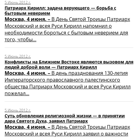
5 Июнь 2012 г.
Патриарх Кирилл: задача верующего — борьба с
бытовым неверием
Москва, 4 июня. –
В День Святой Троицы Патриарх
Московский и всея Руси Кирилл напомнил о
необходимости бороться с бытовым неверием для
того, чтобы...
5 Июнь 2012 г.
Конфликты на Ближнем Востоке являются вызовом для
людей доброй воли — Патриарх Кирилл
Москва, 4 июня. –
В день празднования 130-летия
Императорского православного палестинского
общества Патриарх Московский и всея Руси Кирилл
пожелал...
5 Июнь 2012 г.
Суть обновления религиозной жизни — в принятии
дара Святого Духа, заявил Патриарх
Москва, 4 июня. –
В День Святой Троицы Патриарх
Московский и всея Руси Кирилл заявил о важности