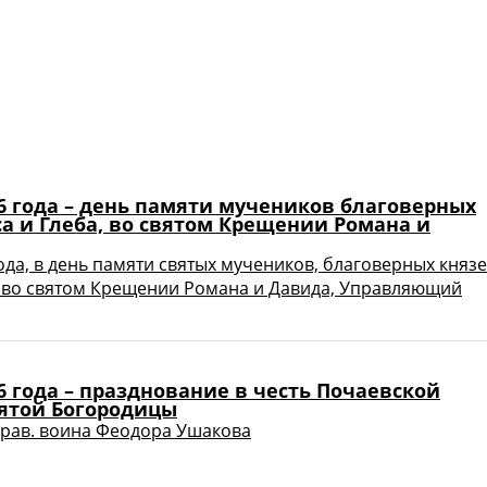
26 года – день памяти мучеников благоверных
а и Глеба, во святом Крещении Романа и
года, в день памяти святых мучеников, благоверных княз
, во святом Крещении Романа и Давида, Управляющий
26 года – празднование в честь Почаевской
ятой Богородицы
прав. воина Феодора Ушакова