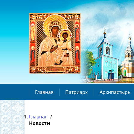
Главная
Патриарх
Архипастырь
Главная
/
Новости