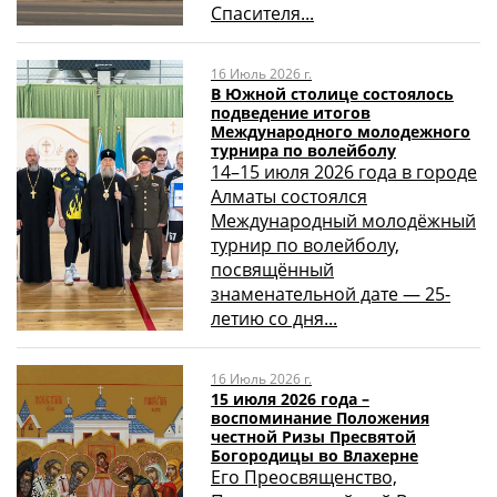
Спасителя...
16 Июль 2026 г.
В Южной столице состоялось
подведение итогов
Международного молодежного
турнира по волейболу
14–15 июля 2026 года в городе
Алматы состоялся
Международный молодёжный
турнир по волейболу,
посвящённый
знаменательной дате — 25-
летию со дня...
16 Июль 2026 г.
15 июля 2026 года –
воспоминание Положения
честной Ризы Пресвятой
Богородицы во Влахерне
Его Преосвященство,