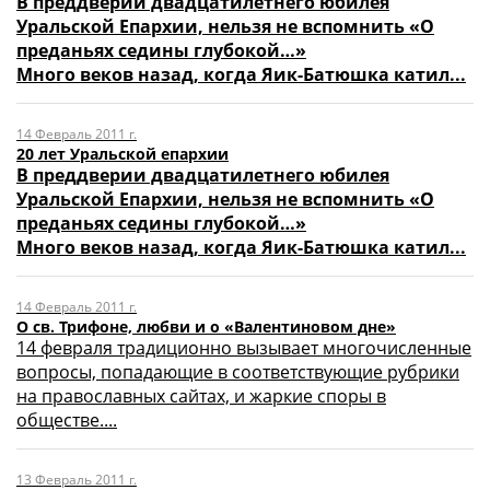
В преддверии двадцатилетнего юбилея
Уральской Епархии, нельзя не вспомнить «О
преданьях седины глубокой…»
Много веков назад, когда Яик-Батюшка катил...
14 Февраль 2011 г.
20 лет Уральской епархии
В преддверии двадцатилетнего юбилея
Уральской Епархии, нельзя не вспомнить «О
преданьях седины глубокой…»
Много веков назад, когда Яик-Батюшка катил...
14 Февраль 2011 г.
О св. Трифоне, любви и о «Валентиновом дне»
14 февраля традиционно вызывает многочисленные
вопросы, попадающие в соответствующие рубрики
на православных сайтах, и жаркие споры в
обществе....
13 Февраль 2011 г.