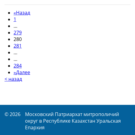
«
Назад
1
…
279
280
281
…
…
284
»
Далее
< назад
© 2026
Московский Патриархат митрополичий
округ в Республике Казахстан Уральская
Епархия