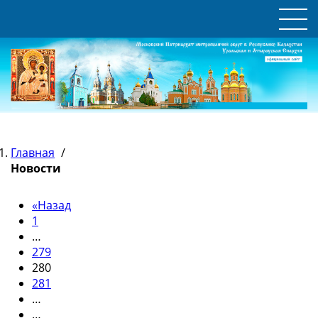
Главная
/
Новости
«
Назад
1
…
279
280
281
…
…