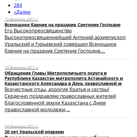
284
»
Далее
15 Февраль 2011 г.
Всенощное бдение на праздник Сретение Господне
Его Высокопреосвященство
Высокопреосвященнейший Антоний архиепископ
Уральский и Гурьевский совершил Всенощное
бдение на праздник Сретение Господне....
14 Февраль 2011 г.
Обращение Главы Митрополичьего округа в
Республике Казахстан митрополита Астанайского и
Казахстанского Александра в День православной м
Всечестные отцы, дорогие братья и сестры!
Сердечно поздравляю православных жителей
благословенной земли Казахстана с Днем
православной молодежи,...
14 Февраль 2011 г.
20 лет Уральской епархии