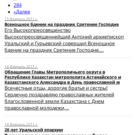
284
»
Далее
15 Февраль 2011 г.
Всенощное бдение на праздник Сретение Господне
Его Высокопреосвященство
Высокопреосвященнейший Антоний архиепископ
Уральский и Гурьевский совершил Всенощное
бдение на праздник Сретение Господне....
14 Февраль 2011 г.
Обращение Главы Митрополичьего округа в
Республике Казахстан митрополита Астанайского и
Казахстанского Александра в День православной м
Всечестные отцы, дорогие братья и сестры!
Сердечно поздравляю православных жителей
благословенной земли Казахстана с Днем
православной молодежи,...
14 Февраль 2011 г.
20 лет Уральской епархии