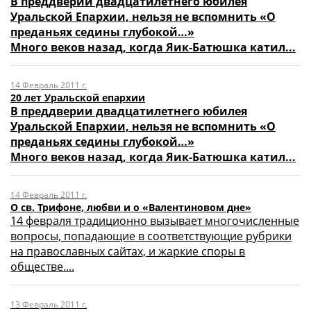
В преддверии двадцатилетнего юбилея
Уральской Епархии, нельзя не вспомнить «О
преданьях седины глубокой…»
Много веков назад, когда Яик-Батюшка катил...
14 Февраль 2011 г.
20 лет Уральской епархии
В преддверии двадцатилетнего юбилея
Уральской Епархии, нельзя не вспомнить «О
преданьях седины глубокой…»
Много веков назад, когда Яик-Батюшка катил...
14 Февраль 2011 г.
О св. Трифоне, любви и о «Валентиновом дне»
14 февраля традиционно вызывает многочисленные
вопросы, попадающие в соответствующие рубрики
на православных сайтах, и жаркие споры в
обществе....
13 Февраль 2011 г.