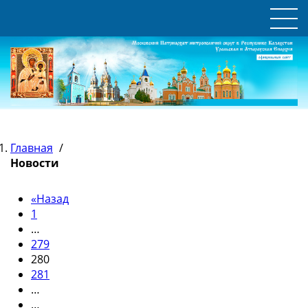
Главная
/
Новости
«
Назад
1
…
279
280
281
…
…