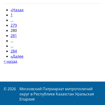
«
Назад
1
…
279
280
281
…
…
284
»
Далее
< назад
© 2026
Московский Патриархат митрополичий
округ в Республике Казахстан Уральская
Епархия