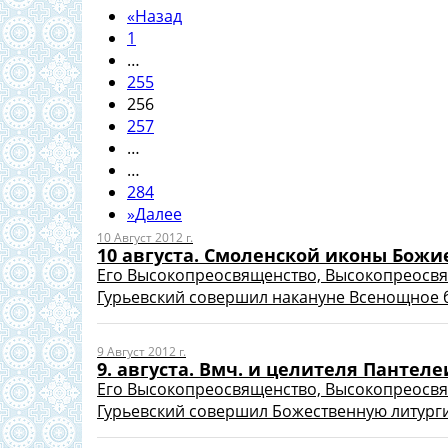
«
Назад
1
…
255
256
257
…
…
284
»
Далее
10 Август 2012 г.
10 августа. Смоленской иконы Бож
Его Высокопреосвященство, Высокопреосв
Гурьевский совершил накануне Всенощное б
9 Август 2012 г.
9. августа. Вмч. и целителя Пантел
Его Высокопреосвященство, Высокопреосв
Гурьевский совершил Божественную литург