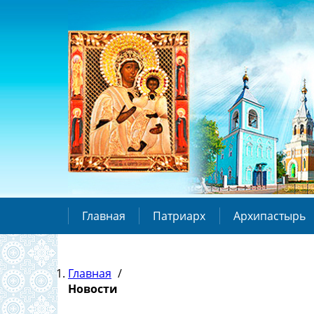
Главная
Патриарх
Архипастырь
Главная
/
Новости