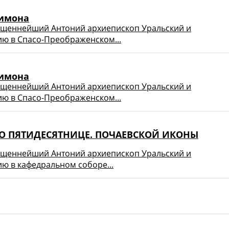
еимона
ященнейший Антоний архиепископ Уральский и
ию в Спасо-Преображенском...
еимона
ященнейший Антоний архиепископ Уральский и
ию в Спасо-Преображенском...
Я ПО ПЯТИДЕСЯТНИЦЕ. ПОЧАЕВСКОЙ ИКОНЫ
ященнейший Антоний архиепископ Уральский и
ю в кафедральном соборе...