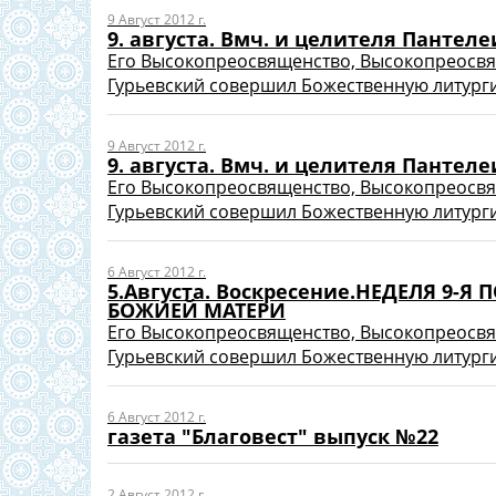
9 Август 2012 г.
9. августа. Вмч. и целителя Пантел
Его Высокопреосвященство, Высокопреосв
Гурьевский совершил Божественную литург
9 Август 2012 г.
9. августа. Вмч. и целителя Пантел
Его Высокопреосвященство, Высокопреосв
Гурьевский совершил Божественную литург
6 Август 2012 г.
5.Августа. Воскресение.НЕДЕЛЯ 9-
БОЖИЕЙ МАТЕРИ
Его Высокопреосвященство, Высокопреосв
Гурьевский совершил Божественную литурги
6 Август 2012 г.
газета "Благовест" выпуск №22
2 Август 2012 г.