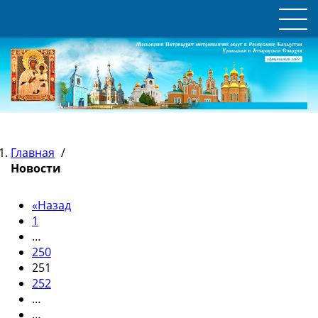
Главная
/
Новости
«
Назад
1
…
250
251
252
…
…