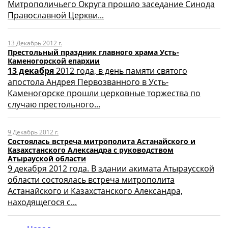
Митрополичьего Округа прошло заседание Синода
Православной Церкви...
13 Декабрь 2012 г.
Престольный праздник главного храма Усть-
Каменогорской епархии
13 декабря
2012 года, в день памяти святого
апостола Андрея Первозванного в Усть-
Каменогорске прошли церковные торжества по
случаю престольного...
9 Декабрь 2012 г.
Состоялась встреча митрополита Астанайского и
Казахстанского Александра с руководством
Атырауской области
9 декабря 2012 года. В здании акимата Атыраусской
области состоялась встреча митрополита
Астанайского и Казахстанского Александра,
находящегося с...