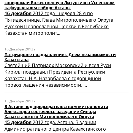
совершили Божественную Литургию в Успенском
кафедральном соборе Астаны
16 декабря
2012 года - неделя 28-я по
Пятидесятнице. Глава Митрополичьего Округа
Русской Православной Церкви в Республике
Казахстан митрополит...
16 Декабрь 2012 г.
Патриаршее поздравление с Днем независимости
Казахстана
Святейший Патриарх Московский и всея Руси
Кирилл поздравил Президента Республики
Казахстан Н.А. Назарбаева с годовщиной
провозглашения независимости. ...
15 Декабрь 2012 г.
В Астане под председательством митрополита
Александра состоялось заседание Синода
Казахстанского Митрополичьего Округа
15 декабря
2012 года. Астана. В здании
Административного центра Казахстанского