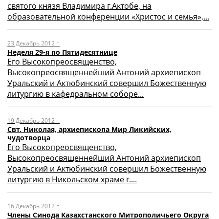
святого князя Владимира г.Актобе, на
образовательной конференции «Христос и семья»,...
23 Декабрь 2012 г.
Неделя 29-я по Пятидесятнице
Его Высокопреосвященство,
Высокопреосвященнейший Антоний архиепископ
Уральский и Актюбинский совершил Божественную
литургию в кафедральном соборе...
19 Декабрь 2012 г.
Свт. Николая, архиепископа Мир Ликийских,
чудотворца
Его Высокопреосвященство,
Высокопреосвященнейший Антоний архиепископ
Уральский и Актюбинский совершил Божественную
литургию в Никольском храме г....
16 Декабрь 2012 г.
Члены Синода Казахстанского Митрополичьего Округа